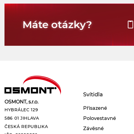
Máte otázky?
Svítidla
OSMONT, s.r.o.
Přisazené
HYBRÁLEC 129
Polovestavné
586 01 JIHLAVA
ČESKÁ REPUBLIKA
Závěsné