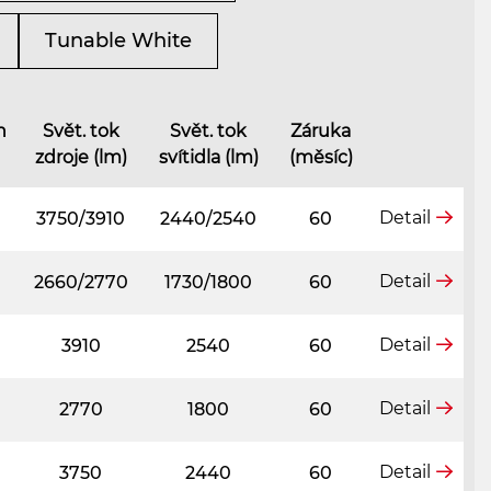
Tunable White
n
Svět. tok
Svět. tok
Záruka
zdroje (lm)
svítidla (lm)
(měsíc)
Detail
3750/3910
2440/2540
60
Detail
2660/2770
1730/1800
60
Detail
3910
2540
60
Detail
2770
1800
60
Detail
3750
2440
60