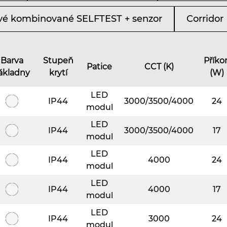
é kombinované SELFTEST + senzor
Corridor
Barva
Stupeň
Příko
Patice
CCT (K)
ákladny
krytí
(W)
LED
IP44
3000/3500/4000
24
modul
LED
IP44
3000/3500/4000
17
modul
LED
IP44
4000
24
modul
LED
IP44
4000
17
modul
LED
IP44
3000
24
modul