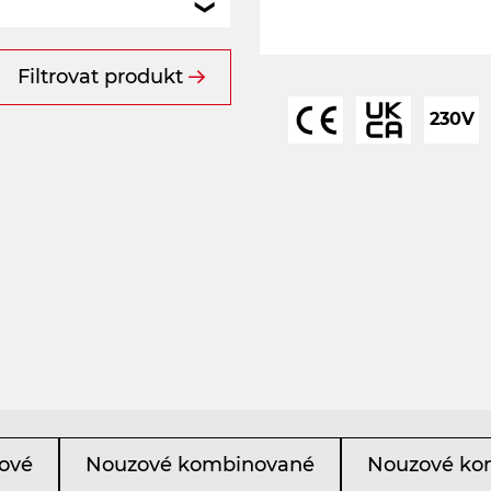
Filtrovat produkt
230V
ové
Nouzové kombinované
Nouzové ko