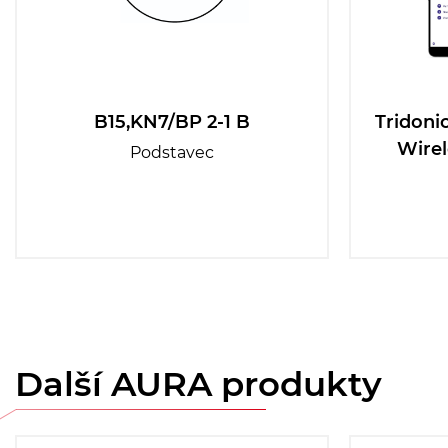
B15,KN7/BP 2-1 B
Tridoni
Wirel
Podstavec
Další AURA produkty