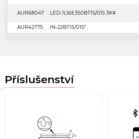
AUR68047
LED-1L16E350BT15/015 3K#
AUR42775
IN-22BT15/015*
Příslušenství