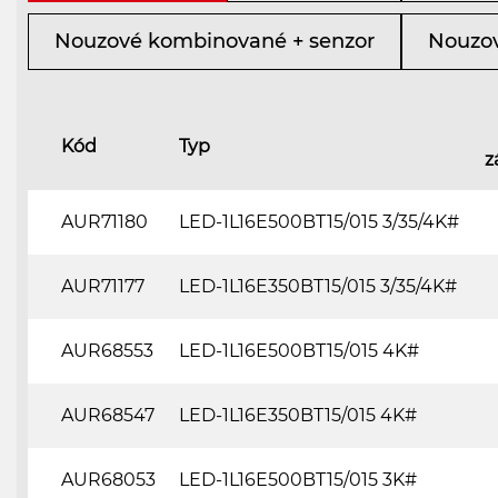
Nouzové kombinované + senzor
Nouzov
Kód
Typ
z
AUR71180
LED-1L16E500BT15/015 3/35/4K#
AUR71177
LED-1L16E350BT15/015 3/35/4K#
AUR68553
LED-1L16E500BT15/015 4K#
AUR68547
LED-1L16E350BT15/015 4K#
AUR68053
LED-1L16E500BT15/015 3K#