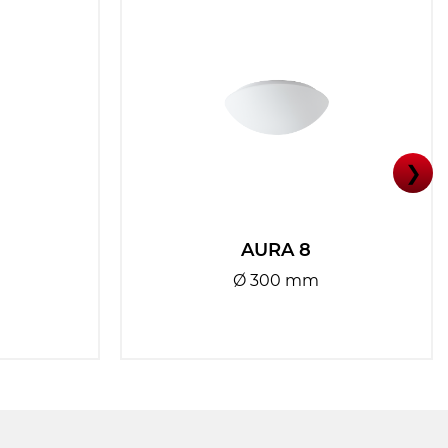
❯
AURA 8
Ø 300 mm