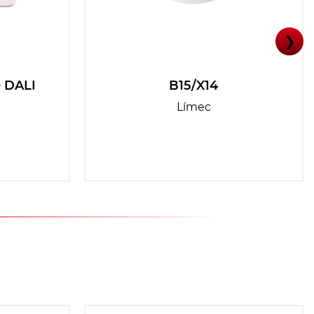
❯
 DALI
B15/X14
Límec