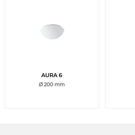
AURA 6
Ø 200 mm