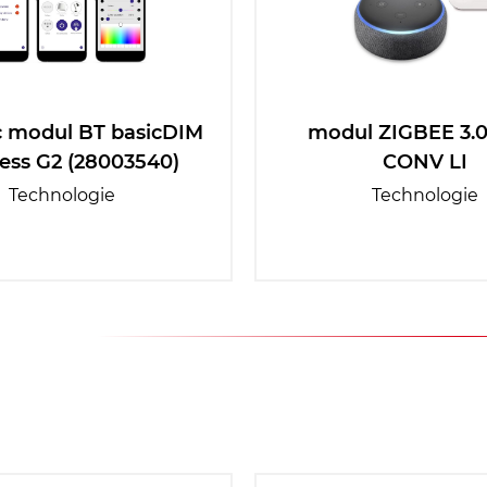
c modul BT basicDIM
modul ZIGBEE 3.0
ess G2 (28003540)
CONV LI
Technologie
Technologie