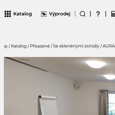
Katalog
Výprodej
/
Katalog
/
přisazené
/
Se skleněnými stínidly
/
AURA