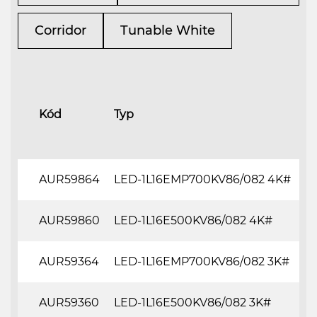
Corridor
Tunable White
Kód
Typ
z
AUR59864
LED-1L16EMP700KV86/082 4K#
AUR59860
LED-1L16E500KV86/082 4K#
AUR59364
LED-1L16EMP700KV86/082 3K#
AUR59360
LED-1L16E500KV86/082 3K#