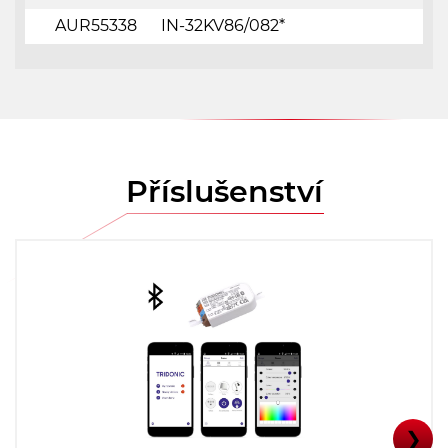
AUR55338
IN-32KV86/082*
Příslušenství
❯