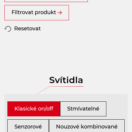
Filtrovat produkt
Resetovat
Svítidla
Klasické on/off
Stmívatelné
Senzorové
Nouzové kombinované