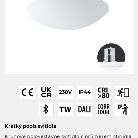
230V
IP44
Krátký popis svítidla
Kruhové polovestavné svítidlo s průměrem stínidla