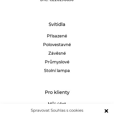
Svítidla
Přisazené
Polovestavné
Závěsné
Průmyslové
Stolní lampa
Pro klienty
Můj účet
Spravovat Souhlas s cookies
GDPR