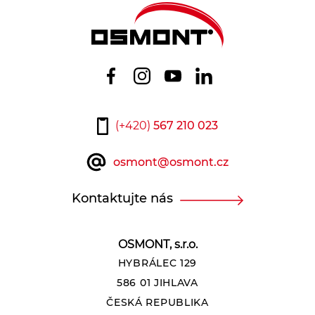
(+420)
567 210 023
osmont@osmont.cz
Kontaktujte nás
OSMONT, s.r.o.
HYBRÁLEC 129
586 01 JIHLAVA
ČESKÁ REPUBLIKA