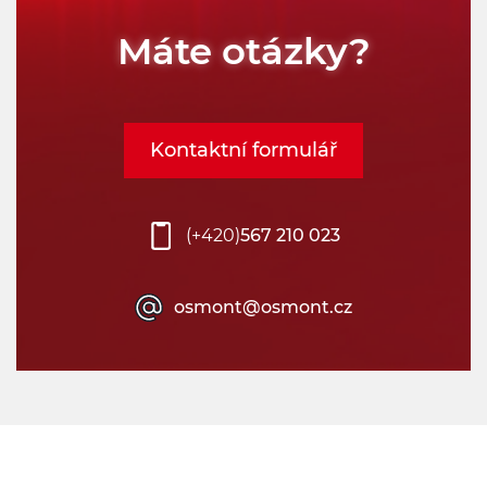
Máte otázky?
Kontaktní formulář
(+420)
567 210 023
osmont@osmont.cz