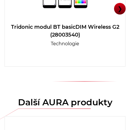
❯
Tridonic modul BT basicDIM Wireless G2
(28003540)
Technologie
Další AURA produkty