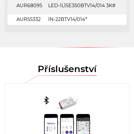
AUR68095
LED-1L15E350BTV14/014 3K#
AUR55332
IN-22BTV14/014*
Příslušenství