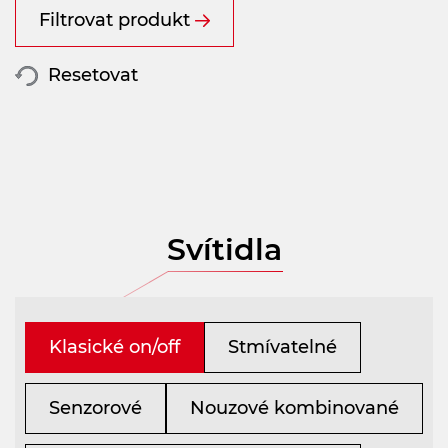
Filtrovat produkt
Resetovat
Svítidla
Klasické on/off
Stmívatelné
Senzorové
Nouzové kombinované