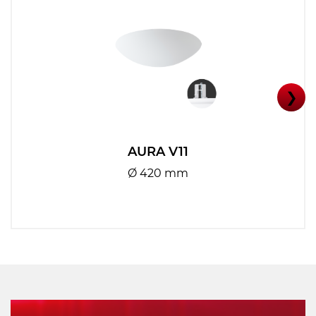
❯
AURA V11
Ø 420 mm