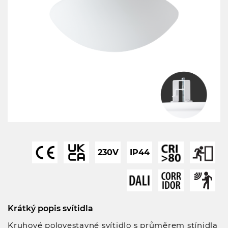
230V
IP44
Krátký popis svítidla
Kruhové polovestavné svítidlo s průměrem stínidla