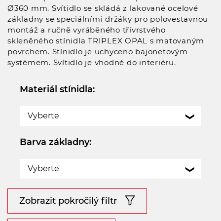
Ø360 mm. Svítidlo se skládá z lakované ocelové
základny se speciálními držáky pro polovestavnou
montáž a ručně vyráběného třívrstvého
skleněného stínidla TRIPLEX OPAL s matovaným
povrchem. Stínidlo je uchyceno bajonetovým
systémem. Svítidlo je vhodné do interiéru.
Materiál stínidla:
Vyberte
Barva základny:
Vyberte
Zobrazit pokročilý filtr