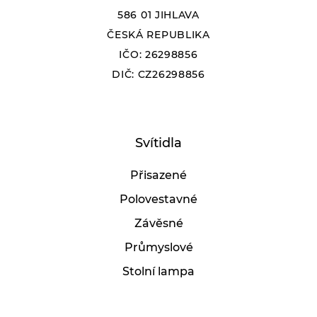
586 01 JIHLAVA
ČESKÁ REPUBLIKA
IČO: 26298856
DIČ: CZ26298856
Svítidla
Přisazené
Polovestavné
Závěsné
Průmyslové
Stolní lampa