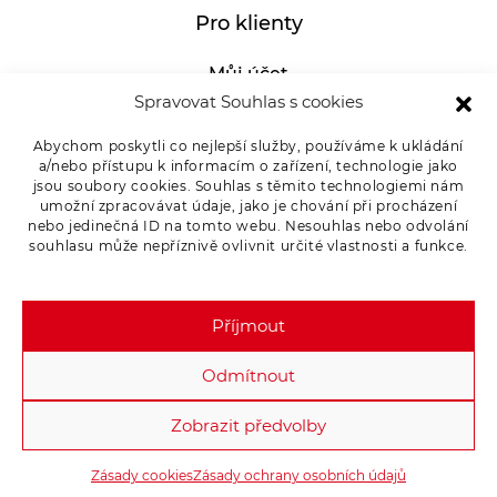
Pro klienty
Můj účet
Spravovat Souhlas s cookies
GDPR
Abychom poskytli co nejlepší služby, používáme k ukládání
Whistleblowing
a/nebo přístupu k informacím o zařízení, technologie jako
E-SHOP – Všeobecné obchodní podmínky &
jsou soubory cookies. Souhlas s těmito technologiemi nám
umožní zpracovávat údaje, jako je chování při procházení
reklamace
nebo jedinečná ID na tomto webu. Nesouhlas nebo odvolání
souhlasu může nepříznivě ovlivnit určité vlastnosti a funkce.
Reklamační řád OSMONT
Kde koupit
Příjmout
Odstoupení od smlouvy
Odmítnout
Zobrazit předvolby
Copyright 2026 - OSMONT s.r.o. All rights reserved.
Zásady cookies
Zásady ochrany osobních údajů