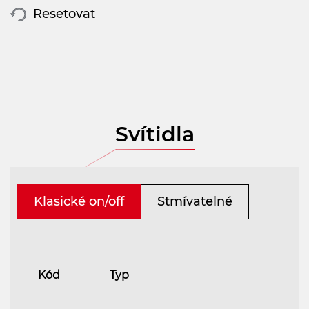
Resetovat
Svítidla
Klasické on/off
Stmívatelné
Kód
Typ