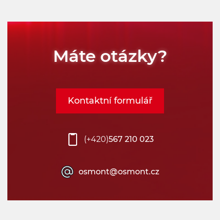
Máte otázky?
Kontaktní formulář
(+420)
567 210 023
osmont@osmont.cz