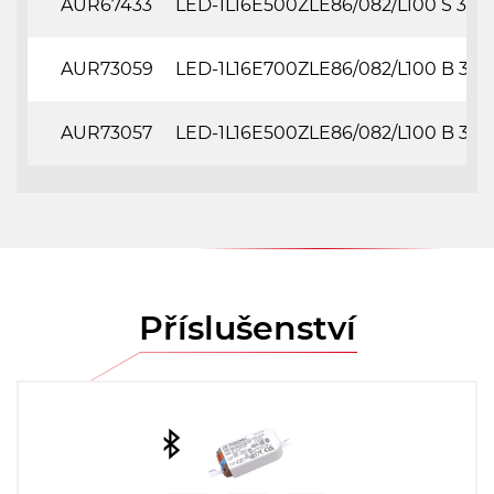
AUR67433
LED-1L16E500ZLE86/082/L100 S 3K#
AUR73059
LED-1L16E700ZLE86/082/L100 B 3K#
AUR73057
LED-1L16E500ZLE86/082/L100 B 3K#
Příslušenství