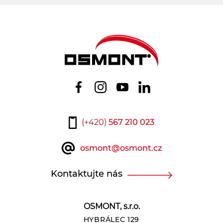
(+420)
567 210 023
osmont@osmont.cz
Kontaktujte nás
OSMONT, s.r.o.
HYBRÁLEC 129