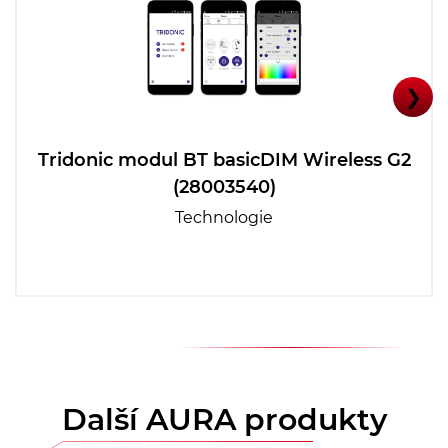
❯
Tridonic modul BT basicDIM Wireless G2
(28003540)
Technologie
Další AURA produkty