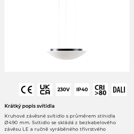
230V
IP40
Krátký popis svítidla
Kruhové závěsné svítidlo s průměrem stínidla
Ø490 mm. Svítidlo se skládá z bezkabelového
závěsu LE a ručně vyráběného třívrstvého